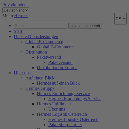
Privatkunden
Menu
Hermes
navigation.search
Start
Unsere Dienstleistungen
Global E-Commerce
Global E-Commerce
Distribution
Paketversand
Paketversand
Distribution in Europa
Über uns
Auf einen Blick
Hermes auf einen Blick
Hermes Gruppe
Hermes Einrichtungs Service
Hermes Einrichtungs Service
Hermes Fulfilment
Über uns
Hermes Logistik Österreich
Hermes Logistik Österreich
PaketShop Partner