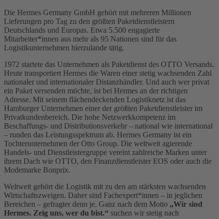
Die Hermes Germany GmbH gehört mit mehreren Millionen
Lieferungen pro Tag zu den größten Paketdienstleistern
Deutschlands und Europas. Etwa 5.500 engagierte
Mitarbeiter*innen aus mehr als 95 Nationen sind für das
Logistikunternehmen hierzulande tätig.
1972 startete das Unternehmen als Paketdienst des OTTO Versands.
Heute transportiert Hermes die Waren einer stetig wachsenden Zahl
nationaler und internationaler Distanzhändler. Und auch wer privat
ein Paket versenden möchte, ist bei Hermes an der richtigen
Adresse. Mit seinem flächendeckenden Logistiknetz ist das
Hamburger Unternehmen einer der größten Paketdienstleister im
Privatkundenbereich. Die hohe Netzwerkkompetenz im
Beschaffungs- und Distributionsverkehr – national wie international
– runden das Leistungsspektrum ab. Hermes Germany ist ein
Tochterunternehmen der Otto Group. Die weltweit agierende
Handels- und Dienstleistergruppe vereint zahlreiche Marken unter
ihrem Dach wie OTTO, den Finanzdienstleister EOS oder auch die
Modemarke Bonprix.
Weltweit gehört die Logistik mit zu den am stärksten wachsenden
Wirtschaftszweigen. Daher sind Fachexpert*innen – in jeglichen
Bereichen – gefragter denn je. Ganz nach dem Motto
„Wir sind
Hermes. Zeig uns, wer du bist.“
suchen wir stetig nach