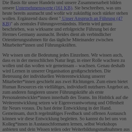
Die Basis für unser Handeln und unsere Zusammenarbeit bilden
unsere
Unternehmenswerte (161 KB)
. Sie beschreiben, was uns
heute bereits ausmacht und wofür wir zukünftig noch stärker stehen
wollen. Ergänzend dazu dient "
Unser Anspruch an Führung (47
KB)
" als zentrales Führungsverständnis. Hierin wird genau
beschrieben, was wirksame und erfolgreiche Führung bei der
Hermes Germany ausmacht. Beides dient als verbindlicher
Orientierungsrahmen für das tägliche Miteinander zwischen
Mitarbeiter*innen und Führungskräften.
Wir wissen um die Bedeutung jedes Einzelnen. Wir wissen auch,
dass es in der menschlichen Natur liegt, in einer Rolle wachsen zu
wollen und das wollen wir gemeinsam – wachsen. Genau deshalb
wird Lernen in unserer Organisation großgeschrieben. Die
Betreuung der individuellen Weiterentwicklung unserer
Mitarbeiter*innen geschieht aus zwei Richtungen. Zum einen bietet
Human Resources ein vielfältiges, individuell nutzbares Angebot an,
zum anderen fungieren unsere Führungskräfte als erste
Personalentwickler*innen innerhalb des Teams. Im Hinblick auf die
Weiterentwicklung setzen wir Eigenverantwortung und Offenheit
für Neues voraus. Du hast deine Entwicklung in der Hand.
Gemeinsam, durch regelmäßiges Feedback und offenen Austausch
können wir diese Entwicklung begleiten. So kannst du bei uns von
Kolleg*innen in Austauschformaten lernen, selbst Workshops
anbieten und dein Wissen teilen oder Weiterbildungsmaßnahmen aus