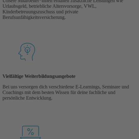
Unsere Mitarbeiter*innen erhalten zusätzliche Leistungen wie
Urlaubsgeld, betriebliche Altersvorsorge, VWL,
Kinderbetreuungszuschuss und private
Berufsunfähigkeitsversicherung.
Vielfältige Weiterbildungsangebote
Bei uns versorgen dich verschiedene E-Learnings, Seminare und
Coachings mit dem besten Wissen für deine fachliche und
persönliche Entwicklung.