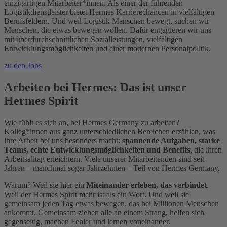
einzigartigen Mitarbeiter*innen. Als einer der führenden
Logistikdienstleister bietet Hermes Karrierechancen in vielfältigen
Berufsfeldern. Und weil Logistik Menschen bewegt, suchen wir
Menschen, die etwas bewegen wollen. Dafür engagieren wir uns
mit überdurchschnittlichen Sozialleistungen, vielfältigen
Entwicklungsmöglichkeiten und einer modernen Personalpolitik.
zu den Jobs
Arbeiten bei Hermes: Das ist unser
Hermes Spirit
Wie fühlt es sich an, bei Hermes Germany zu arbeiten?
Kolleg*innen aus ganz unterschiedlichen Bereichen erzählen, was
ihre Arbeit bei uns besonders macht:
spannende Aufgaben, starke
Teams, echte Entwicklungsmöglichkeiten und Benefits
, die ihren
Arbeitsalltag erleichtern. Viele unserer Mitarbeitenden sind seit
Jahren – manchmal sogar Jahrzehnten – Teil von Hermes Germany.
Warum? Weil sie hier ein
Miteinander erleben, das verbindet
.
Weil der Hermes Spirit mehr ist als ein Wort. Und weil sie
gemeinsam jeden Tag etwas bewegen, das bei Millionen Menschen
ankommt. Gemeinsam ziehen alle an einem Strang, helfen sich
gegenseitig, machen Fehler und lernen voneinander.