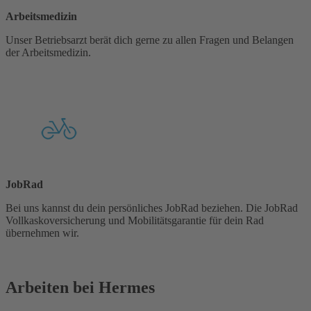
Arbeitsmedizin
Unser Betriebsarzt berät dich gerne zu allen Fragen und Belangen
der Arbeitsmedizin.
JobRad
Bei uns kannst du dein persönliches JobRad beziehen. Die JobRad
Vollkaskoversicherung und Mobilitätsgarantie für dein Rad
übernehmen wir.
Arbeiten bei Hermes