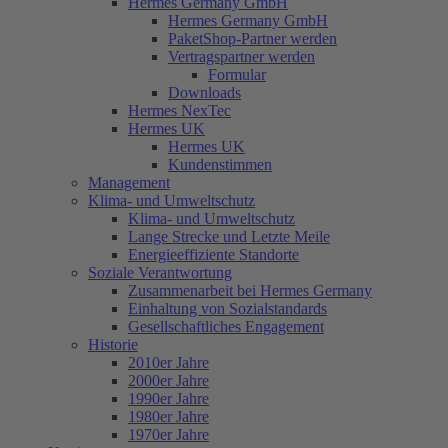
Hermes Germany GmbH
Hermes Germany GmbH
PaketShop-Partner werden
Vertragspartner werden
Formular
Downloads
Hermes NexTec
Hermes UK
Hermes UK
Kundenstimmen
Management
Klima- und Umweltschutz
Klima- und Umweltschutz
Lange Strecke und Letzte Meile
Energieeffiziente Standorte
Soziale Verantwortung
Zusammenarbeit bei Hermes Germany
Einhaltung von Sozialstandards
Gesellschaftliches Engagement
Historie
2010er Jahre
2000er Jahre
1990er Jahre
1980er Jahre
1970er Jahre