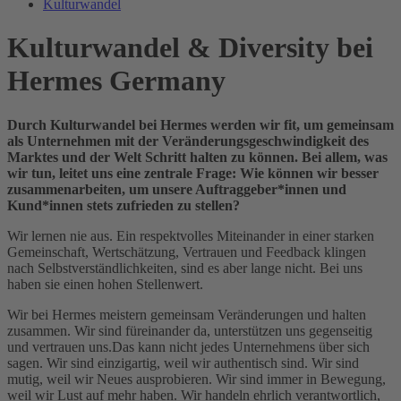
Kulturwandel
Kulturwandel & Diversity bei
Hermes Germany
Durch Kulturwandel bei Hermes werden wir fit, um gemeinsam
als Unternehmen mit der Veränderungsgeschwindigkeit des
Marktes und der Welt Schritt halten zu können. Bei allem, was
wir tun, leitet uns eine zentrale Frage:
Wie können wir besser
zusammenarbeiten, um unsere Auftraggeber*innen und
Kund*innen stets zufrieden zu stellen?
Wir lernen nie aus. Ein respektvolles Miteinander in einer starken
Gemeinschaft, Wertschätzung, Vertrauen und Feedback klingen
nach Selbstverständlichkeiten, sind es aber lange nicht. Bei uns
haben sie einen hohen Stellenwert.
Wir bei Hermes meistern gemeinsam Veränderungen und halten
zusammen. Wir sind füreinander da, unterstützen uns gegenseitig
und vertrauen uns.Das kann nicht jedes Unternehmens über sich
sagen. Wir sind einzigartig, weil wir authentisch sind. Wir sind
mutig, weil wir Neues ausprobieren. Wir sind immer in Bewegung,
weil wir Lust auf mehr haben. Wir handeln ehrlich verantwortlich,