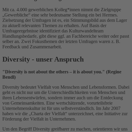
Mit ca. 4.000 gewerblichen Kolleg*innen nimmt die Zielgruppe
„Gewerbliche“ eine sehr bedeutsame Stellung ein bei Hermes.
Zielsetzung der Umfragen ist es, ein Stimmungsbild aus dem Lager
zu aktuell relevanten Themen zu erhalten. Auf Basis der
Umfrageergebnisse identifiziert das Kulturwandelteam
Handlungsbedarfe, gibt diese ggf. an Fachbereiche weiter oder passt
selber an. Zwei Fokusthemen der letzten Umfragen waren z. B.
Feedback und Zusammenarbeit.
Diversity - unser Anspruch
"Diversity is not about the others – it is about you." (Regine
Bendl)
Diversity bedeutet Vielfalt von Menschen und Lebensformen. Dabei
geht es nicht nur um die Unterschiedlichkeiten von Menschen und
ihren Lebensentwürfen, sondern immer auch um die Entdeckung
von Gemeinsamkeiten. Eine wertschätzende, vorurteilsfreie
Unternehmenskultur ist für uns selbstverständlich. Im Jahr 2007
haben wir die „Charta der Vielfalt“ unterzeichnet, eine Initiative zur
Förderung der Vielfalt in Unternehmen.
Um den Begriff Diversity greifbarer zu machen, orientieren wir uns