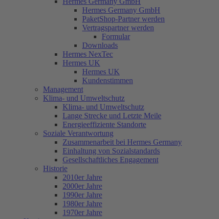
Hermes Germany GmbH
Hermes Germany GmbH
PaketShop-Partner werden
Vertragspartner werden
Formular
Downloads
Hermes NexTec
Hermes UK
Hermes UK
Kundenstimmen
Management
Klima- und Umweltschutz
Klima- und Umweltschutz
Lange Strecke und Letzte Meile
Energieeffiziente Standorte
Soziale Verantwortung
Zusammenarbeit bei Hermes Germany
Einhaltung von Sozialstandards
Gesellschaftliches Engagement
Historie
2010er Jahre
2000er Jahre
1990er Jahre
1980er Jahre
1970er Jahre