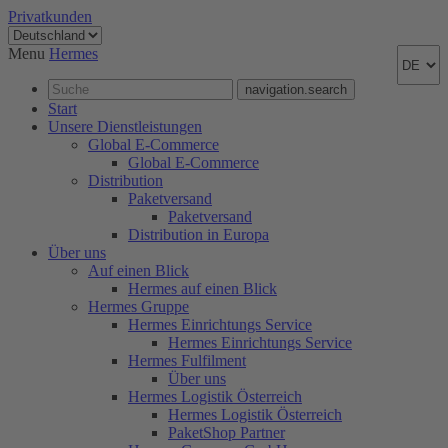
Privatkunden
Menu
Hermes
navigation.search
Start
Unsere Dienstleistungen
Global E-Commerce
Global E-Commerce
Distribution
Paketversand
Paketversand
Distribution in Europa
Über uns
Auf einen Blick
Hermes auf einen Blick
Hermes Gruppe
Hermes Einrichtungs Service
Hermes Einrichtungs Service
Hermes Fulfilment
Über uns
Hermes Logistik Österreich
Hermes Logistik Österreich
PaketShop Partner