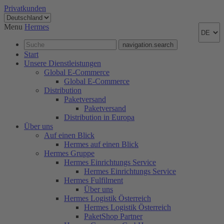
Privatkunden
Menu
Hermes
navigation.search
Start
Unsere Dienstleistungen
Global E-Commerce
Global E-Commerce
Distribution
Paketversand
Paketversand
Distribution in Europa
Über uns
Auf einen Blick
Hermes auf einen Blick
Hermes Gruppe
Hermes Einrichtungs Service
Hermes Einrichtungs Service
Hermes Fulfilment
Über uns
Hermes Logistik Österreich
Hermes Logistik Österreich
PaketShop Partner