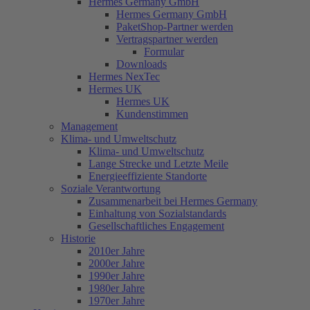
Hermes Germany GmbH
Hermes Germany GmbH
PaketShop-Partner werden
Vertragspartner werden
Formular
Downloads
Hermes NexTec
Hermes UK
Hermes UK
Kundenstimmen
Management
Klima- und Umweltschutz
Klima- und Umweltschutz
Lange Strecke und Letzte Meile
Energieeffiziente Standorte
Soziale Verantwortung
Zusammenarbeit bei Hermes Germany
Einhaltung von Sozialstandards
Gesellschaftliches Engagement
Historie
2010er Jahre
2000er Jahre
1990er Jahre
1980er Jahre
1970er Jahre